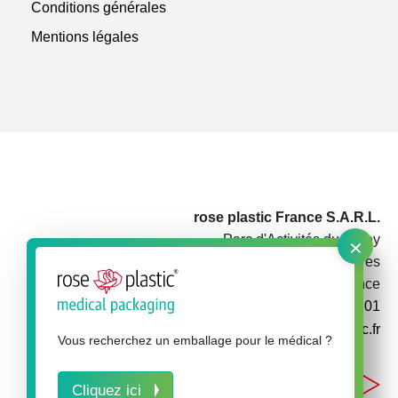
Conditions générales
Mentions légales
rose plastic France S.A.R.L.
×
Parc d'Activités du Rotey
73460 Notre Dame des Millières
France
+33 479 3848 01
info@rose-plastic.fr
Vous recherchez un emballage pour le médical ?
Cliquez ici