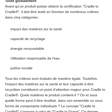
Testé globalement
Avant qu'un produit puisse obtenir la certification "Cradle to
Cradle®", il doit être testé en fonction de nombreux critères
dans cinq catégories :
impact des matières sur la santé
capacité de recyclage
énergie renouvelable
Utilisation responsable de l'eau
justice sociale
Tous les critères sont évalués de manière égale. Toutefois,
l'impact des matières sur la santé et leur capacité à être
recyclées constituent un point d'attention majeur pour Cradle to
Cradle®. Quels matières le produit contient-il ? Où et sous
quelle forme peut-il être réutilisé, dans son ensemble ou sous
forme de composants individuels ? Le concept "Cradle to
Cradle®" s'oppose à celui de "Cradle to Grave". Ce dernier