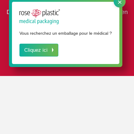
×
Domaines d’application de nos emballages en
plastique
Vous recherchez un emballage pour le médical ?
Cliquez ici
L’ESSENTIEL EN BREF
Nos solutions d’emballage vous permettent de protéger
de manière fiable un grand nombre de produits contre
les dommages et les salissures.
Dans le même temps, les emballages au design élégant