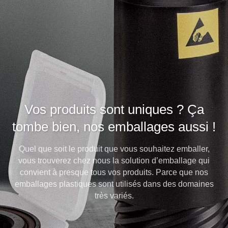
Vos produits sont uniques ? Ça
tombe bien, nos emballages aussi !
Quel que soit le produit que vous souhaitez emballer,
vous trouverez chez nous la solution d’emballage qui
convient à presque tous vos produits. Parce que nos
emballages plastiques sont utilisés dans des domaines
très variés.