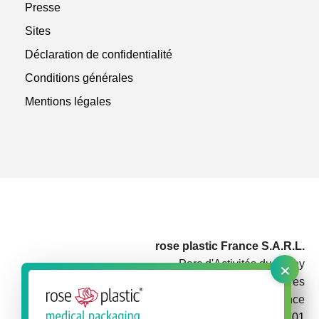
Presse
Sites
Déclaration de confidentialité
Conditions générales
Mentions légales
rose plastic France S.A.R.L.
×
Parc d'Activités du Rotey
73460 Notre Dame des Millières
France
+33 479 3848 01