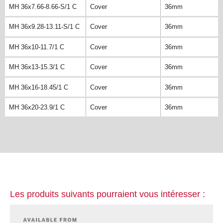
MH 36x7.66-8.66-S/1 C
Cover
36mm
MH 36x9.28-13.11-S/1 C
Cover
36mm
MH 36x10-11.7/1 C
Cover
36mm
MH 36x13-15.3/1 C
Cover
36mm
MH 36x16-18.45/1 C
Cover
36mm
MH 36x20-23.9/1 C
Cover
36mm
Les produits suivants pourraient vous intéresser :