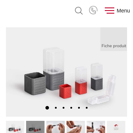
Menu
Fiche produit