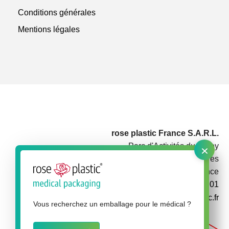
Conditions générales
Mentions légales
rose plastic France S.A.R.L.
×
Parc d'Activités du Rotey
73460 Notre Dame des Millières
France
+33 479 3848 01
info@rose-plastic.fr
Vous recherchez un emballage pour le médical ?