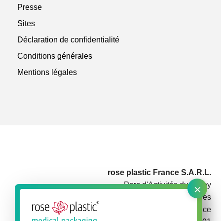
Presse
Sites
Déclaration de confidentialité
Conditions générales
Mentions légales
rose plastic France S.A.R.L.
×
Parc d'Activités du Rotey
73460 Notre Dame des Millières
France