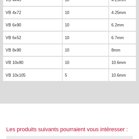
VB 4x72
10
4.25mm
VB 6x90
10
6.2mm
VB 6x52
10
6.7mm
VB 8x90
10
8mm
VB 10x80
10
10.6mm
VB 10x105
5
10.6mm
Les produits suivants pourraient vous intéresser :