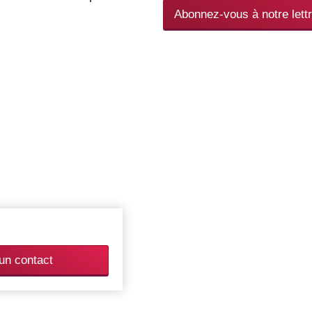
Abonnez-vous à notre lettr
un contact