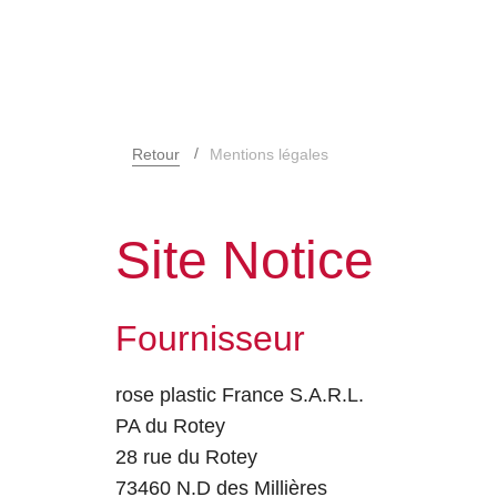
Retour
Mentions légales
Site Notice
Fournisseur
rose plastic France S.A.R.L.
PA du Rotey
28 rue du Rotey
73460 N.D des Millières