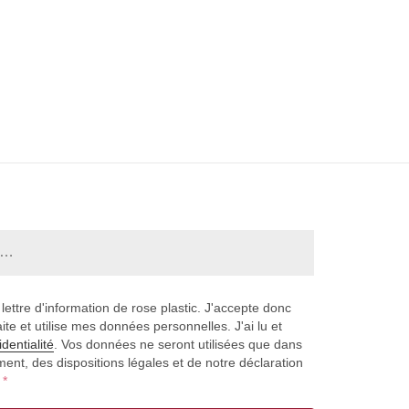
lettre d'information de rose plastic. J'accepte donc
aite et utilise mes données personnelles. J'ai lu et
identialité
. Vos données ne seront utilisées que dans
ent, des dispositions légales et de notre déclaration
.
*