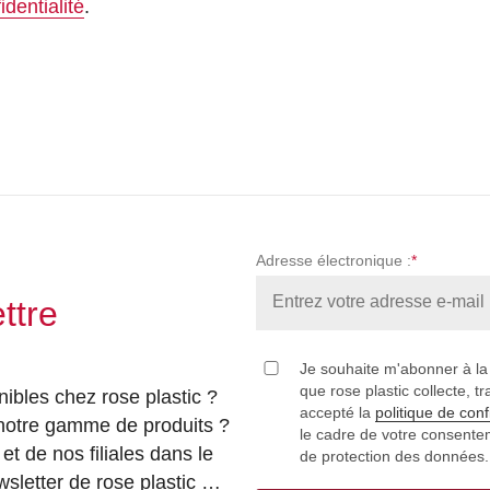
identialité
.
Adresse électronique :
*
ttre
Je souhaite m'abonner à la 
que rose plastic collecte, tr
ibles chez rose plastic ?
accepté la
politique de conf
 notre gamme de produits ?
le cadre de votre consentem
et de nos filiales dans le
de protection des données
wsletter de rose plastic …