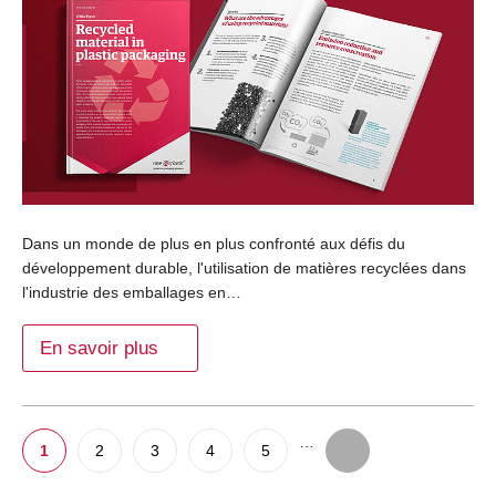
Dans un monde de plus en plus confronté aux défis du
développement durable, l'utilisation de matières recyclées dans
l'industrie des emballages en…
En savoir plus
…
1
2
3
4
5