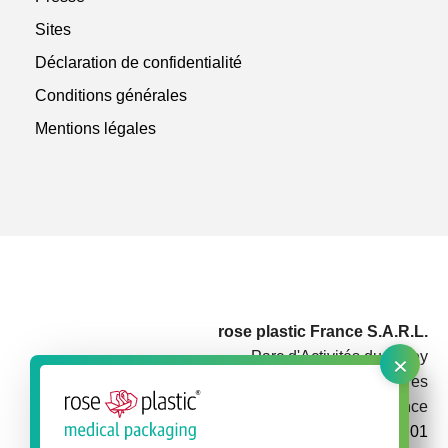
Sites
Déclaration de confidentialité
Conditions générales
Mentions légales
rose plastic France S.A.R.L.
×
Parc d'Activités du Rotey
73460 Notre Dame des Millières
France
+33 479 3848 01