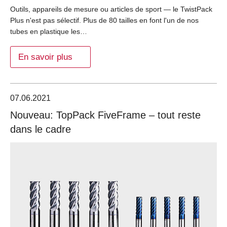
Outils, appareils de mesure ou articles de sport — le TwistPack
Plus n'est pas sélectif. Plus de 80 tailles en font l'un de nos
tubes en plastique les…
En savoir plus
07.06.2021
Nouveau: TopPack FiveFrame – tout reste
dans le cadre