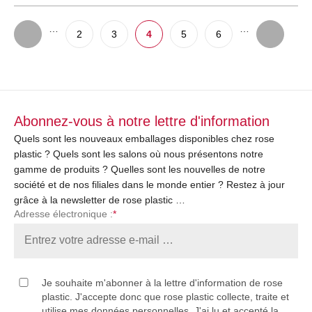
…
…
2
3
4
5
6
Abonnez-vous à notre lettre d'information
Quels sont les nouveaux emballages disponibles chez rose
plastic ? Quels sont les salons où nous présentons notre
gamme de produits ? Quelles sont les nouvelles de notre
société et de nos filiales dans le monde entier ? Restez à jour
grâce à la newsletter de rose plastic …
Adresse électronique :
*
Je souhaite m'abonner à la lettre d'information de rose
plastic. J'accepte donc que rose plastic collecte, traite et
utilise mes données personnelles. J'ai lu et accepté la